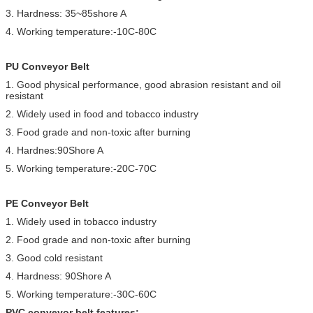
3. Hardness: 35~85shore A
4. Working temperature:-10C-80C
PU Conveyor Belt
1. Good physical performance, good abrasion resistant and oil
resistant
2. Widely used in food and tobacco industry
3. Food grade and non-toxic after burning
4. Hardnes:90Shore A
5. Working temperature:-20C-70C
PE Conveyor Belt
1. Widely used in tobacco industry
2. Food grade and non-toxic after burning
3. Good cold resistant
4. Hardness: 90Shore A
5. Working temperature:-30C-60C
PVC conveyor belt features: