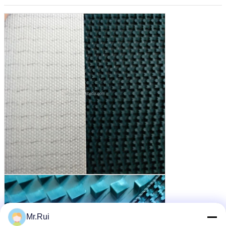
Mr.Rui