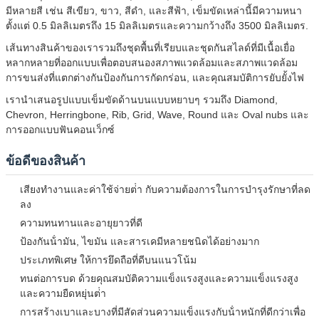
มีหลายสี เช่น สีเขียว, ขาว, สีดํา, และสีฟ้า, เข็มขัดเหล่านี้มีความหนา
ตั้งแต่ 0.5 มิลลิเมตรถึง 15 มิลลิเมตรและความกว้างถึง 3500 มิลลิเมตร.
เส้นทางสินค้าของเรารวมถึงชุดพื้นที่เรียบและชุดกันสไลด์ที่มีเนื้อเยื่อ
หลากหลายที่ออกแบบเพื่อตอบสนองสภาพแวดล้อมและสภาพแวดล้อม
การขนส่งที่แตกต่างกันป้องกันการกัดกร่อน, และคุณสมบัติการยับยั้งไฟ
เรานําเสนอรูปแบบเข็มขัดด้านบนแบบหยาบๆ รวมถึง Diamond,
Chevron, Herringbone, Rib, Grid, Wave, Round และ Oval nubs และ
การออกแบบฟันคอนเว็กซ์
ข้อดีของสินค้า
เสียงทํางานและค่าใช้จ่ายต่ํา กับความต้องการในการบํารุงรักษาที่ลด
ลง
ความทนทานและอายุยาวที่ดี
ป้องกันน้ํามัน, ไขมัน และสารเคมีหลายชนิดได้อย่างมาก
ประเภทพิเศษ ให้การยึดถือที่ดีบนแนวโน้ม
ทนต่อการบด ด้วยคุณสมบัติความแข็งแรงสูงและความแข็งแรงสูง
และความยืดหยุ่นต่ํา
การสร้างเบาและบางที่มีสัดส่วนความแข็งแรงกับน้ําหนักที่ดีกว่าเพื่อ