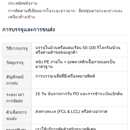
ประหยัดพลังงาน
การติดตามที่เยี่ยมมากในระยะยาวมาก - ยืดหยุ่นตามระยะยาวและ
เหนียวด้านข้าง
การบรรจุและการขนส่ง
บรรจุในม้วนหรือแผ่นเรียบ 50-100 กิโลกรัม/ม้วน
วิธีการบรรจุ
หรือตามคําขอของลูกค้า
หนัง PE ภายใน + ถุงพลาสติกเนื้อภายนอกเป็น
วัสดุบรรจุ
มาตรฐาน
การบรรจุเฉลี่ยที่มีเครื่องหมายพิมพ์
สัญลักษณ์
การส่ง
15 วัน นับจากการรับ PO และการชําระเงินเบิกต้น
ระยะเวลา
การจัดส่ง
ส่งทางทะเล (FCL & LCL) หรือทางอากาศ
ตัวเลือกการ
ขนส่ง
เราให้บริการตัดสําหรับขนาดพิเศษ
ขนาดพิเศษ