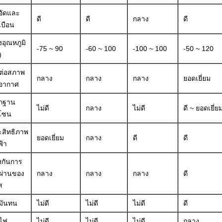
อัดและ
ดี
ดี
กลาง
ดี
เบือน
งอุณหภูมิ
-75 ~ 90
-60 ~ 100
-100 ~ 100
-50 ~ 120
)
ต่อสภาพ
กลาง
กลาง
กลาง
ยอดเยี่ยม
ิอากาศ
ักฐาน
ไม่ดี
กลาง
ไม่ดี
ดี ~ ยอดเยี่ย
โซน
สิทธิภาพ
ยอดเยี่ยม
กลาง
ดี
ดี
้า
งกันการ
ผ่านของ
กลาง
กลาง
กลาง
ดี
ส
มันทน
ไม่ดี
ไม่ดี
ไม่ดี
ดี
ไฟ
ไม่ดี
ไม่ดี
ไม่ดี
กลาง