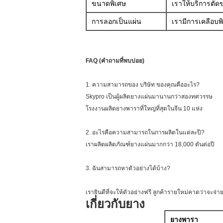
ขนาดพิเศษ
เราให้บริการตั
การลอกเป็นแผ่น
เรามีการเคลือบพิ
FAQ (คำถามที่พบบ่อย)
1. ความสามารถของ บริษัท ของคุณคืออะไร?
Skypro เป็นผู้ผลิตยางแผ่นมานานกว่าสองทศวรรษ
โรงงานผลิตยางพาราที่ใหญ่ที่สุดในจีน 10 แห่ง
2. อะไรคือความสามารถในการผลิตในแต่ละปี?
เราผลิตผลิตภัณฑ์ยางแผ่นมากกว่า 18,000 ตันต่อปี
3. ฉันสามารถหาตัวอย่างได้บ้าง?
เรายินดีที่จะให้ตัวอย่างฟรี ลูกค้ารายใหม่คาดว่าจะจ่
เกี่ยวกับยาง
ยางพารา