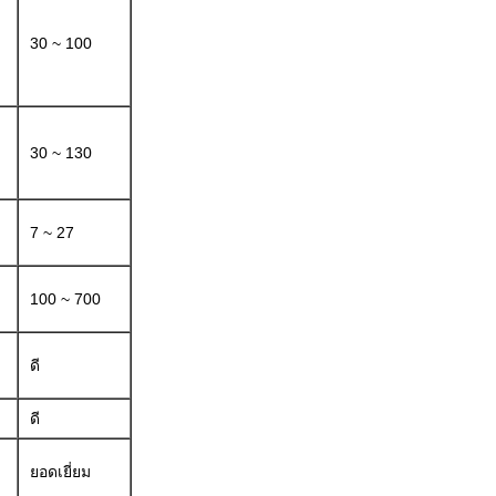
30 ~ 100
30 ~ 130
7 ~ 27
100 ~ 700
ดี
ดี
ยอดเยี่ยม