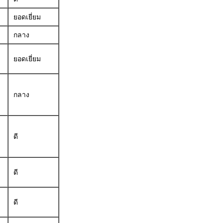
ยอดเยี่ยม
กลาง
ยอดเยี่ยม
กลาง
ดี
ดี
ดี