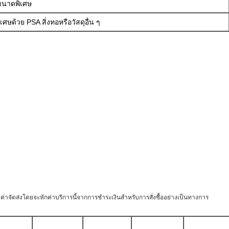
ดขนาดพิเศษ
เศษด้วย PSA สิ่งทอหรือวัสดุอื่น ๆ
ายค่าจัดส่งโดยจะหักค่าบริการนี้จากการชำระเงินสำหรับการสั่งซื้ออย่างเป็นทางการ