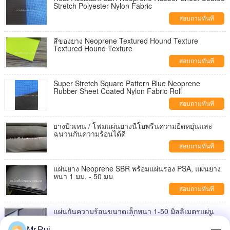
Stretch Polyester Nylon Fabric
สอบถามทันที
สีของยาง Neoprene Textured Hound Texture
Textured Hound Texture
สอบถามทันที
Super Stretch Square Pattern Blue Neoprene
Rubber Sheet Coated Nylon Fabric Roll
สอบถามทันที
ยางบิวเทน / โฟมแผ่นยางนีโอพรีนความยืดหยุ่นและ
ฉนวนกันความร้อนได้ดี
สอบถามทันที
แผ่นยาง Neoprene SBR พร้อมแผ่นรอง PSA, แผ่นยาง
หนา 1 มม. - 50 มม
สอบถามทันที
แผ่นกันความร้อนขนาดเล็กหนา 1-50 มิลลิเมตรแผ่น
ป้องกัน neoprene ป้องกันไฟฟ้าสถิตย์แผ่น / แผ่น / พื้น
Mr.Rui