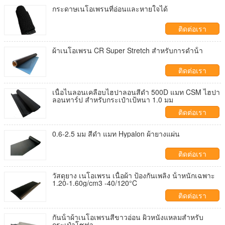
กระดาษเนโอเพรนที่อ่อนและหายใจได้
ติดต่อเรา
ผ้าเนโอเพรน CR Super Stretch สําหรับการดําน้ํา
ติดต่อเรา
เนื้อไนลอนเคลือบไฮปาลอนสีดํา 500D แมท CSM ไฮปา
ลอนทาร์ป สําหรับกระเป๋าเป้หนา 1.0 มม
ติดต่อเรา
0.6-2.5 มม สีดํา แมท Hypalon ผ้ายางแผ่น
ติดต่อเรา
วัสดุยาง เนโอเพรน เนื้อผ้า ป้องกันเพลิง น้ําหนักเฉพาะ
1.20-1.60g/cm3 -40/120°C
ติดต่อเรา
กันน้ําผ้าเนโอเพรนสีขาวอ่อน ผิวหนังแหลมสําหรับ
กระเป๋าโซฟา