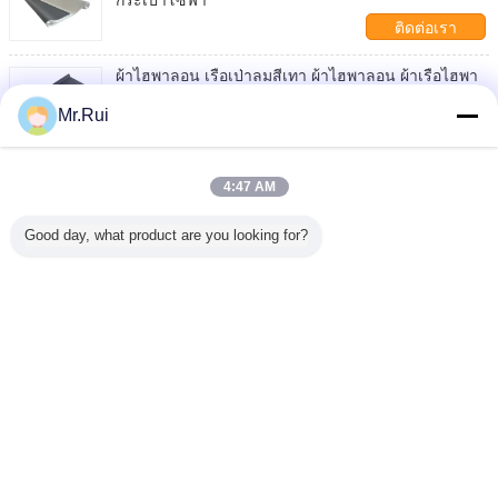
ติดต่อเรา
ผ้าไฮพาลอน เรือเป่าลมสีเทา ผ้าไฮพาลอน ผ้าเรือไฮพา
ลอน
Mr.Rui
ติดต่อเรา
วัสดุของเรือไฮปาลอนยาง 0.4-2 มม.
4:47 AM
ติดต่อเรา
Good day, what product are you looking for?
1 / 15
เปลี่ยนภาษา
Thai
บ้าน
|
เกี่ยวกับเรา
|
ติดต่อเรา
|
แผนผังเว็บไซต์
|
Privacy Policy