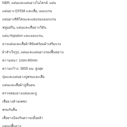
NBR, แผ่นและแผ่นยางไนไตรล์, แผ่น
แผ่นยาง EPDM และเสื่อ, เมมเบรน
แผ่นยางซิลิโคนและแผ่นรองเมมเบรน
ฟลูออรีน, แผ่นและเสื่อยางวีตัน
แผ่น Hypalon และเมมเบรน,
ยางแผ่นและเสื่อผ้าลินินพร้อมผ้าเสริมแรง
ผ้าสำเร็จรูป, แผ่นและแผ่นยางรองพื้นหยาบ
ความหนา: 1mm-80mm
ความกว้าง: 3800 มม. สูงสุด
ปุ่มและแผ่นยางปูพรมและเสื่อ
แผ่นและเสื่อผ้าปูที่นอน
ตรวจสอบยางแผ่นและปู
เสื่อยางด้ายเพชร
พรมกันลื่น
เสื่อยางป้องกันความเมื่อยล้า
แผ่นปูพื้นยาง