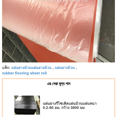
แผ่นยางม้วนแผ่นยางม้วน
แผ่นยางม้วน
แท็ก:
,
,
rubber flooring sheet roll
এর সেরা মূল্য পান
แผ่นยางรีไซเคิลแผ่นม้วนแผ่นหนา
0.2-80 มม. กว้าง 3800 มม