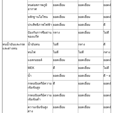
ทนต่อสภาพภูมิ
ยอดเยี่ยม
ยอดเยี่ยม
ยอดเยี่
อากาศ
หลักฐานโอโซน
ยอดเยี่ยม
ยอดเยี่ยม
ยอดเยี่
ประสิทธิภาพไฟฟ้า
ยอดเยี่ยม
ยอดเยี่ยม
ดี
ป้องกันการซึมผ่าน
กลาง
ยอดเยี่ยม
ไม่ดี
ของแก๊ส
ทนน้ำมันและกรด
น้ำมันทน
ไม่ดี
กลาง
ดี
และด่างทน
ทนไฟ
ไม่ดี
ไม่ดี
กลาง
แอลกอฮอล์
ยอดเยี่ยม
ยอดเยี่ยม
ยอดเยี่
MEK
ดี
ยอดเยี่ยม
ไม่ดี
น้ำ
ยอดเยี่ยม
ยอดเยี่ยม
ดี ~ ยอ
กรดอนินทรีย์ความ
ดี
ยอดเยี่ยม
ยอดเยี่
เข้มข้นสูง
กรดอนินทรีย์ความ
ยอดเยี่ยม
ยอดเยี่ยม
ยอดเยี่
เข้มข้นต่ำ
ความเข้มข้นสูง
ยอดเยี่ยม
ยอดเยี่ยม
ยอดเยี่
ด่าง