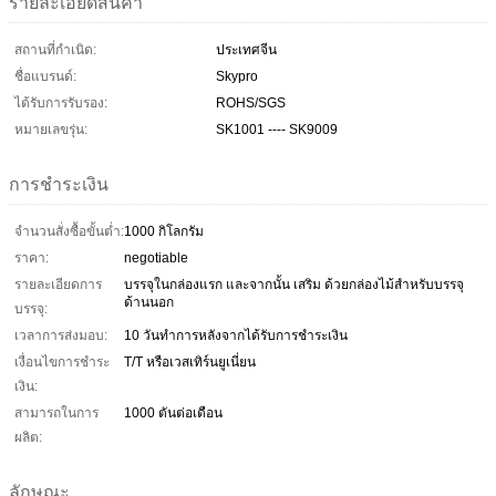
รายละเอียดสินค้า
สถานที่กำเนิด:
ประเทศจีน
ชื่อแบรนด์:
Skypro
ได้รับการรับรอง:
ROHS/SGS
หมายเลขรุ่น:
SK1001 ---- SK9009
การชำระเงิน
จำนวนสั่งซื้อขั้นต่ำ:
1000 กิโลกรัม
ราคา:
negotiable
รายละเอียดการ
บรรจุในกล่องแรก และจากนั้น เสริม ด้วยกล่องไม้สำหรับบรรจุ
ด้านนอก
บรรจุ:
เวลาการส่งมอบ:
10 วันทำการหลังจากได้รับการชำระเงิน
เงื่อนไขการชำระ
T/T หรือเวสเทิร์นยูเนี่ยน
เงิน:
สามารถในการ
1000 ตันต่อเดือน
ผลิต:
ลักษณะ