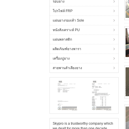
รอบยาง
โปรไฟล์ FRP
แผ่นยางรองเท้า Sole
หนังสังเคราะห์ PU
แผ่นพลาสติก
ผลิตภัณฑ์ยางพารา
เครื่องปูยาง
สายพานลำเลียงยาง
Skypro is a trustworthy company which
we dealt for more than one decade.