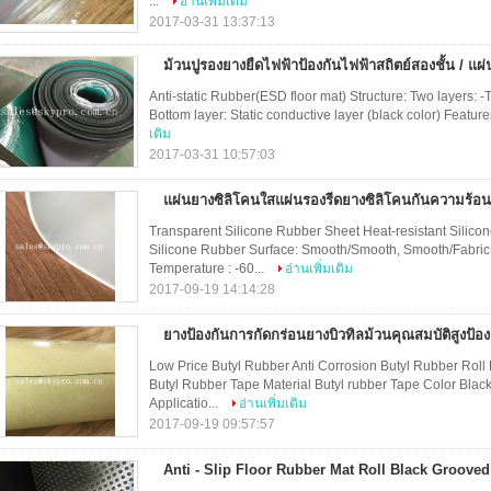
...
อ่านเพิ่มเติม
2017-03-31 13:37:13
ม้วนปูรองยางยืดไฟฟ้าป้องกันไฟฟ้าสถิตย์สองชั้น / แผ่
Anti-static Rubber(ESD floor mat) Structure: Two layers: -To
Bottom layer: Static conductive layer (black color) Features: 1
เติม
2017-03-31 10:57:03
แผ่นยางซิลิโคนใสแผ่นรองรีดยางซิลิโคนกันความร้
Transparent Silicone Rubber Sheet Heat-resistant Silicon
Silicone Rubber Surface: Smooth/Smooth, Smooth/Fabric 
Temperature : -60...
อ่านเพิ่มเติม
2017-09-19 14:14:28
ยางป้องกันการกัดกร่อนยางบิวทิลม้วนคุณสมบัติสูงป้อ
Low Price Butyl Rubber Anti Corrosion Butyl Rubber Roll
Butyl Rubber Tape Material Butyl rubber Tape Color Bl
Applicatio...
อ่านเพิ่มเติม
2017-09-19 09:57:57
Anti - Slip Floor Rubber Mat Roll Black Grooved 