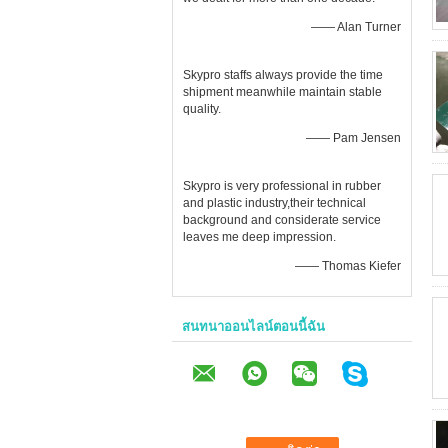
—— Alan Turner
Skypro staffs always provide the time
shipment meanwhile maintain stable
quality.
—— Pam Jensen
Skypro is very professional in rubber
and plastic industry,their technical
background and considerate service
leaves me deep impression.
—— Thomas Kiefer
สนทนาออนไลน์ตอนนี้ฉัน