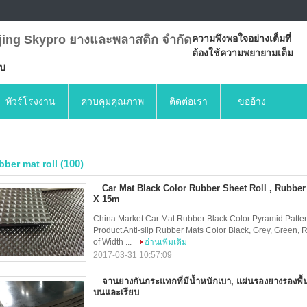
jing Skypro ยางและพลาสติก จำกัด
ความพึงพอใจอย่างเต็มที่
ต้องใช้ความพยายามเต็ม
บบ
ทัวร์โรงงาน
ควบคุมคุณภาพ
ติดต่อเรา
ขออ้าง
(100)
bber mat roll
Car Mat Black Color Rubber Sheet Roll , Rubbe
X 15m
China Market Car Mat Rubber Black Color Pyramid Pattern
Product Anti-slip Rubber Mats Color Black, Grey, Green,
of Width ...
อ่านเพิ่มเติม
2017-03-31 10:57:09
จานยางกันกระแทกที่มีน้ำหนักเบา, แผ่นรองยางรองพื
บนและเรียบ