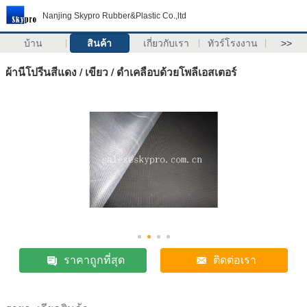
Nanjing Skypro Rubber&Plastic Co.,ltd
บ้าน
สินค้า
เกี่ยวกับเรา
ทัวร์โรงงาน
>>
ผ้านีโปรีนสีแดง / เขียว / ดำเคลือบด้วยโพลีเอสเตอร์
ราคาถูกที่สุด
ติดต่อเรา