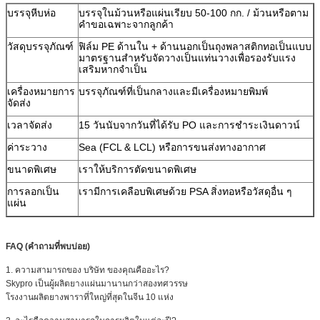
บรรจุหีบห่อ
บรรจุในม้วนหรือแผ่นเรียบ 50-100 กก. / ม้วนหรือตาม
คำขอเฉพาะจากลูกค้า
วัสดุบรรจุภัณฑ์
ฟิล์ม PE ด้านใน + ด้านนอกเป็นถุงพลาสติกทอเป็นแบบ
มาตรฐานสำหรับจัดวางเป็นแท่นวางเพื่อรองรับแรง
เสริมหากจำเป็น
เครื่องหมายการ
บรรจุภัณฑ์ที่เป็นกลางและมีเครื่องหมายพิมพ์
จัดส่ง
เวลาจัดส่ง
15 วันนับจากวันที่ได้รับ PO และการชำระเงินดาวน์
ค่าระวาง
Sea (FCL & LCL) หรือการขนส่งทางอากาศ
ขนาดพิเศษ
เราให้บริการตัดขนาดพิเศษ
การลอกเป็น
เรามีการเคลือบพิเศษด้วย PSA สิ่งทอหรือวัสดุอื่น ๆ
แผ่น
FAQ (คำถามที่พบบ่อย)
1. ความสามารถของ บริษัท ของคุณคืออะไร?
Skypro เป็นผู้ผลิตยางแผ่นมานานกว่าสองทศวรรษ
โรงงานผลิตยางพาราที่ใหญ่ที่สุดในจีน 10 แห่ง