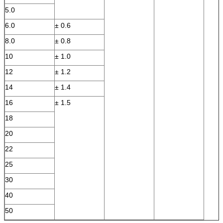
5.0
6.0
± 0.6
8.0
± 0.8
10
± 1.0
12
± 1.2
14
± 1.4
16
± 1.5
18
20
22
25
30
40
50