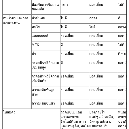
ป้องกันการซึมผ่าน
กลาง
ยอดเยี่ยม
ไม่ดี
ของแก๊ส
ทนน้ำมันและกรด
น้ำมันทน
ไม่ดี
กลาง
ดี
และด่างทน
ทนไฟ
ไม่ดี
ไม่ดี
กลาง
แอลกอฮอล์
ยอดเยี่ยม
ยอดเยี่ยม
ยอดเยี่
MEK
ดี
ยอดเยี่ยม
ไม่ดี
น้ำ
ยอดเยี่ยม
ยอดเยี่ยม
ดี ~ ยอ
กรดอนินทรีย์ความ
ดี
ยอดเยี่ยม
ยอดเยี่
เข้มข้นสูง
กรดอนินทรีย์ความ
ยอดเยี่ยม
ยอดเยี่ยม
ยอดเยี่
เข้มข้นต่ำ
ความเข้มข้นสูง
ยอดเยี่ยม
ยอดเยี่ยม
ยอดเยี่
ด่าง
ความเข้มข้นต่ำ
ยอดเยี่ยม
ยอดเยี่ยม
ยอดเยี่
ใบสมัคร
ลวดแขน, แถบ
ยางภายใน,
ทนต่อ
สภาพอากาศ
แคปซูลกำมะถัน,
อากาศ,
อัตโนมัติหน้าต่าง
วัสดุมุงหลังคา,
ป้องกั
และประตูลิ่ม, ท่อไอ
แขนลวด, ลิ่ม
กัดกร่อ