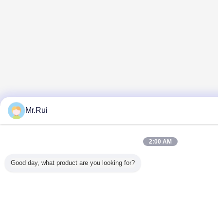
Mr.Rui
2:00 AM
Good day, what product are you looking for?