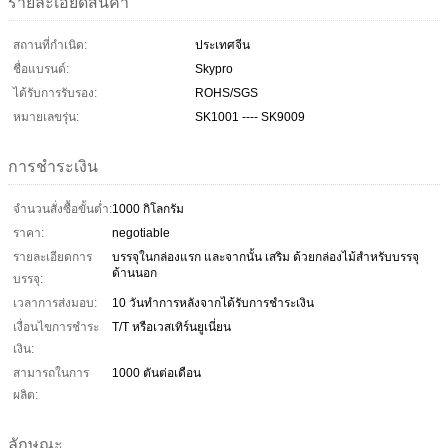
รายละเอียดสินค้า
สถานที่กำเนิด:
ประเทศจีน
ชื่อแบรนด์:
Skypro
ได้รับการรับรอง:
ROHS/SGS
หมายเลขรุ่น:
SK1001 ---- SK9009
การชำระเงิน
จำนวนสั่งซื้อขั้นต่ำ:
1000 กิโลกรัม
ราคา:
negotiable
รายละเอียดการ
บรรจุในกล่องแรก และจากนั้น เสริม ด้วยกล่องไม้สำหรับบรรจุ
ด้านนอก
บรรจุ:
เวลาการส่งมอบ:
10 วันทำการหลังจากได้รับการชำระเงิน
เงื่อนไขการชำระ
T/T หรือเวสเทิร์นยูเนี่ยน
เงิน:
สามารถในการ
1000 ตันต่อเดือน
ผลิต:
ลักษณะ