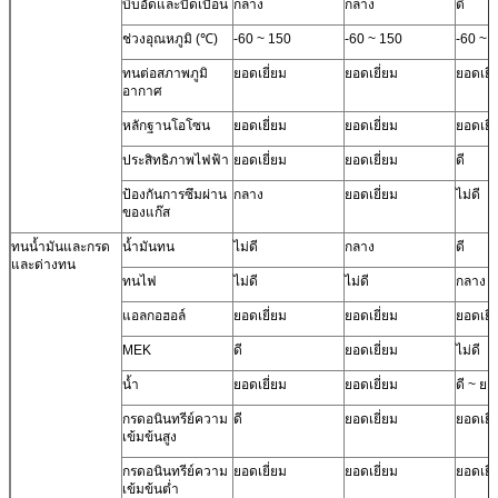
บีบอัดและบิดเบือน
กลาง
กลาง
ดี
ช่วงอุณหภูมิ (℃)
-60 ~ 150
-60 ~ 150
-60 ~ 
ทนต่อสภาพภูมิ
ยอดเยี่ยม
ยอดเยี่ยม
ยอดเยี่
อากาศ
หลักฐานโอโซน
ยอดเยี่ยม
ยอดเยี่ยม
ยอดเยี่
ประสิทธิภาพไฟฟ้า
ยอดเยี่ยม
ยอดเยี่ยม
ดี
ป้องกันการซึมผ่าน
กลาง
ยอดเยี่ยม
ไม่ดี
ของแก๊ส
ทนน้ำมันและกรด
น้ำมันทน
ไม่ดี
กลาง
ดี
และด่างทน
ทนไฟ
ไม่ดี
ไม่ดี
กลาง
แอลกอฮอล์
ยอดเยี่ยม
ยอดเยี่ยม
ยอดเยี่
MEK
ดี
ยอดเยี่ยม
ไม่ดี
น้ำ
ยอดเยี่ยม
ยอดเยี่ยม
ดี ~ ยอ
กรดอนินทรีย์ความ
ดี
ยอดเยี่ยม
ยอดเยี่
เข้มข้นสูง
กรดอนินทรีย์ความ
ยอดเยี่ยม
ยอดเยี่ยม
ยอดเยี่
เข้มข้นต่ำ