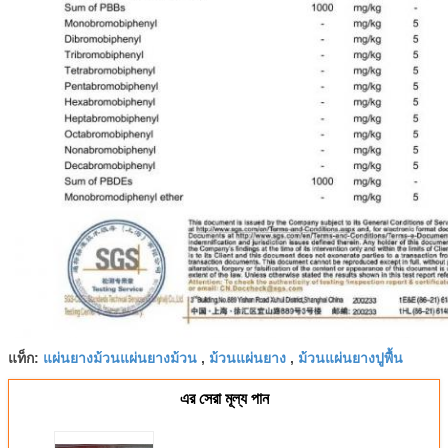
แผ่นยางม้วนแผ่นยางม้วน
ม้วนแผ่นยาง
ม้วนแผ่นยางปูพื้น
แท็ก:
,
,
এর সেরা মূল্য পান