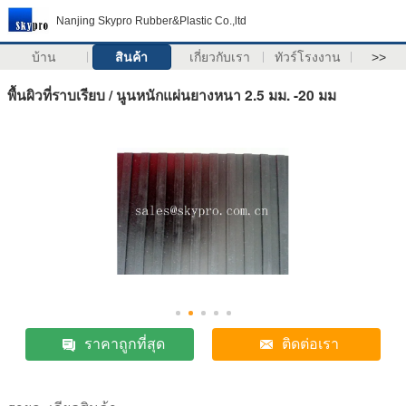
Nanjing Skypro Rubber&Plastic Co.,ltd
บ้าน
สินค้า
เกี่ยวกับเรา
ทัวร์โรงงาน
>>
พื้นผิวที่ราบเรียบ / นูนหนักแผ่นยางหนา 2.5 มม. -20 มม
ราคาถูกที่สุด
ติดต่อเรา