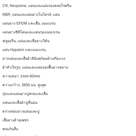
CR, Neoprene, แผ่นและแผ่นรองคลอโรพรีน
NBR, แผ่นและแผ่นยางไนไตรล์, แผ่น
แผ่นยาง EPDM และเสื่อ, เมมเบรน
แผ่นยางซิลิโคนและแผ่นรองเมมเบรน
ฟลูออรีน, แผ่นและเสื่อยางวีตัน
แผ่น Hypalon และเมมเบรน,
ยางแผ่นและเสื่อผ้าลินินพร้อมผ้าเสริมแรง
ผ้าสำเร็จรูป, แผ่นและแผ่นรองพื้นยางหยาบ
ความหนา: 1mm-80mm
ความกว้าง: 3800 มม. สูงสุด
ปุ่มและแผ่นยางปูพรมและเสื่อ
แผ่นและเสื่อผ้าปูที่นอน
ตรวจสอบยางแผ่นและปู
เสื่อยางด้ายเพชร
พรมกันลื่น