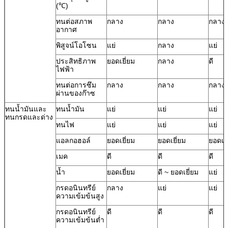
(℃)
ทนต่อสภาพ
กลาง
กลาง
กลาง
อากาศ
พิสูจน์โอโซน
แย่
กลาง
แย่
ประสิทธิภาพ
ยอดเยี่ยม
กลาง
ดี
ไฟฟ้า
ทนต่อการซึม
กลาง
กลาง
กลาง
ผ่านของก๊าซ
ทนน้ำมันและ
ทนน้ำมัน
แย่
แย่
แย่
ทนกรดและด่าง
ทนไฟ
แย่
แย่
แย่
แอลกอฮอล์
ยอดเยี่ยม
ยอดเยี่ยม
ยอดเยี
เมค
ดี
ดี
ดี
น้ำ
ยอดเยี่ยม
ดี ~ ยอดเยี่ยม
แย่
กรดอนินทรีย์
กลาง
แย่
แย่
ความเข้มข้นสูง
กรดอนินทรีย์
ดี
ดี
ดี
ความเข้มข้นต่ำ