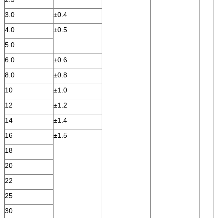
3.0
±0.4
4.0
±0.5
5.0
6.0
±0.6
8.0
±0.8
10
±1.0
12
±1.2
14
±1.4
16
±1.5
18
20
22
25
30