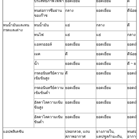
ประสิทธิภาพไฟฟ้า
ยอดเยี่ยม
ยอดเยี่ยม
ดี
ทนต่อการซึมผ่าน
กลาง
ยอดเยี่ยม
ดีน้อยล
ของก๊าซ
ทนน้ำมันและทน
ทนน้ำมัน
แย่
กลาง
ดี
กรดและด่าง
ทนไฟ
แย่
แย่
กลาง
แอลกอฮอล์
ยอดเยี่ยม
ยอดเยี่ยม
ยอดเยี่
เมค
ดี
ยอดเยี่ยม
ดีน้อยล
น้ำ
ยอดเยี่ยม
ยอดเยี่ยม
ดี ~ ยอ
กรดอนินทรีย์ความ
ดี
ยอดเยี่ยม
ยอดเยี่
เข้มข้นสูง
กรดอนินทรีย์ความ
ยอดเยี่ยม
ยอดเยี่ยม
ยอดเยี่
เข้มข้นต่ำ
อัลคาไลความเข้ม
ยอดเยี่ยม
ยอดเยี่ยม
ยอดเยี่
ข้นสูง
อัลคาไลความเข้ม
ยอดเยี่ยม
ยอดเยี่ยม
ยอดเยี่
ข้นต่ำ
แอปพลิเคชัน
ปลอกลวด, แถบ
ยางภายใน,
ทนต่อ
สภาพอากาศ
แคปซูลกำมะถัน,
อากาศ,