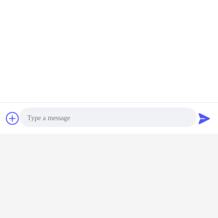
การพูดคุย
ขออ้าง
Photo
Video Call
Audio Call