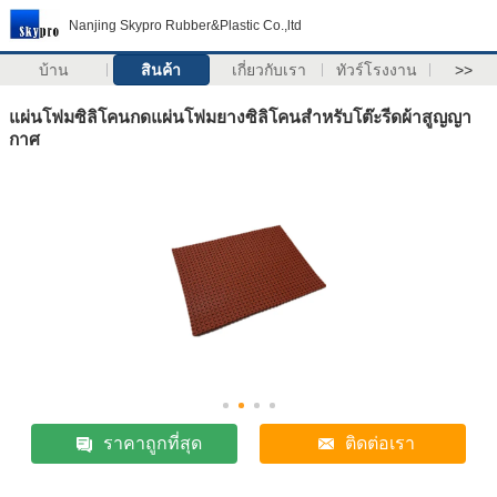
Nanjing Skypro Rubber&Plastic Co.,ltd
บ้าน
สินค้า
เกี่ยวกับเรา
ทัวร์โรงงาน
>>
แผ่นโฟมซิลิโคนกดแผ่นโฟมยางซิลิโคนสำหรับโต๊ะรีดผ้าสูญญา
กาศ
ราคาถูกที่สุด
ติดต่อเรา