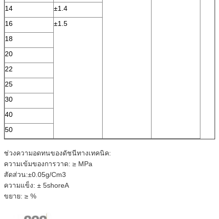
14
±1.4
16
±1.5
18
20
22
25
30
40
50
ช่วงความอดทนของดัชนีทางเทคนิค:
ความเข้มของการวาด: ≥ MPa
สัดส่วน:±0.05g/Cm3
ความแข็ง: ± 5shoreA
ขยาย: ≥ %