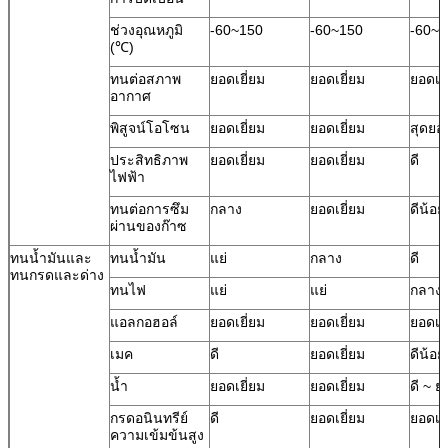
ช่วงอุณหภูมิ
-60~150
-60~150
-60~1
(℃)
ทนต่อสภาพ
ยอดเยี่ยม
ยอดเยี่ยม
ยอดเยี
อากาศ
พิสูจน์โอโซน
ยอดเยี่ยม
ยอดเยี่ยม
สุดยอ
ประสิทธิภาพ
ยอดเยี่ยม
ยอดเยี่ยม
ดี
ไฟฟ้า
ทนต่อการซึม
กลาง
ยอดเยี่ยม
ดีน้อ
ผ่านของก๊าซ
ทนน้ำมันและ
ทนน้ำมัน
แย่
กลาง
ดี
ทนกรดและด่าง
ทนไฟ
แย่
แย่
กลาง
แอลกอฮอล์
ยอดเยี่ยม
ยอดเยี่ยม
ยอดเยี
เมค
ดี
ยอดเยี่ยม
ดีน้อ
น้ำ
ยอดเยี่ยม
ยอดเยี่ยม
ดี ~ ย
กรดอนินทรีย์
ดี
ยอดเยี่ยม
ยอดเยี
ความเข้มข้นสูง