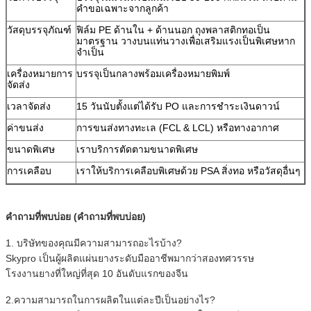
คำขอเฉพาะจากลูกค้า
วัสดุบรรจุภัณฑ์
ฟิล์ม PE ด้านใน + ด้านนอก ถุงพลาสติกทอเป็น
มาตรฐาน วางบนแท่นวางเพื่อเสริมแรงเป็นพิเศษหาก
จำเป็น
เครื่องหมายการ
บรรจุเป็นกลางพร้อมเครื่องหมายพิมพ์
จัดส่ง
เวลาจัดส่ง
15 วันนับตั้งแต่ได้รับ PO และการชำระเงินดาวน์
ค่าขนส่ง
การขนส่งทางทะเล (FCL & LCL) หรือทางอากาศ
ขนาดพิเศษ
เราบริการตัดตามขนาดพิเศษ
การเคลือบ
เราให้บริการเคลือบพิเศษด้วย PSA สิ่งทอ หรือวัสดุอื่นๆ
คำถามที่พบบ่อย (คำถามที่พบบ่อย)
1. บริษัทของคุณมีความสามารถอะไรบ้าง?
Skypro เป็นผู้ผลิตแผ่นยางระดับมืออาชีพมากว่าสองทศวรรษ
โรงงานยางที่ใหญ่ที่สุด 10 อันดับแรกของจีน
2.ความสามารถในการผลิตในแต่ละปีเป็นอย่างไร?