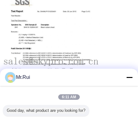
Mr.Rui
6:11 AM
Good day, what product are you looking for?