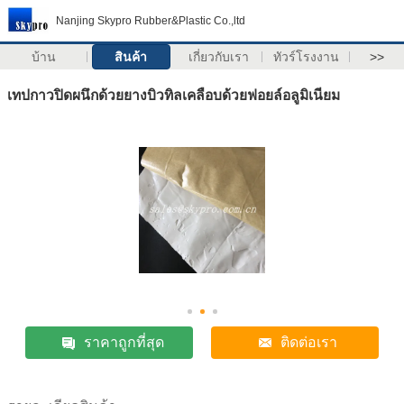
Nanjing Skypro Rubber&Plastic Co.,ltd
บ้าน
สินค้า
เกี่ยวกับเรา
ทัวร์โรงงาน
>>
เทปกาวปิดผนึกด้วยยางบิวทิลเคลือบด้วยฟอยล์อลูมิเนียม
ราคาถูกที่สุด
ติดต่อเรา