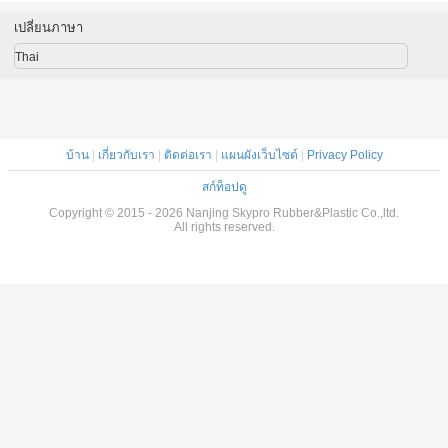
โรงรถ
สูง
เปลี่ยนภาษา
Thai
บ้าน
|
เกี่ยวกับเรา
|
ติดต่อเรา
|
แผนผังเว็บไซต์
|
Privacy Policy
สก์ท็อปดู
Copyright © 2015 - 2026 Nanjing Skypro Rubber&Plastic Co.,ltd.
All rights reserved.