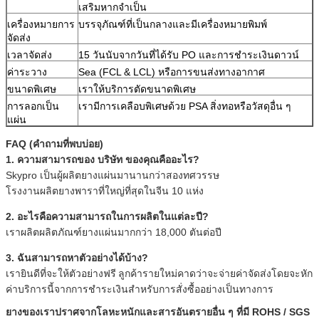
เสริมหากจำเป็น
เครื่องหมายการ
บรรจุภัณฑ์ที่เป็นกลางและมีเครื่องหมายพิมพ์
จัดส่ง
เวลาจัดส่ง
15 วันนับจากวันที่ได้รับ PO และการชำระเงินดาวน์
ค่าระวาง
Sea (FCL & LCL) หรือการขนส่งทางอากาศ
ขนาดพิเศษ
เราให้บริการตัดขนาดพิเศษ
การลอกเป็น
เรามีการเคลือบพิเศษด้วย PSA สิ่งทอหรือวัสดุอื่น ๆ
แผ่น
FAQ (คำถามที่พบบ่อย)
1. ความสามารถของ บริษัท ของคุณคืออะไร?
Skypro เป็นผู้ผลิตยางแผ่นมานานกว่าสองทศวรรษ
โรงงานผลิตยางพาราที่ใหญ่ที่สุดในจีน 10 แห่ง
2. อะไรคือความสามารถในการผลิตในแต่ละปี?
เราผลิตผลิตภัณฑ์ยางแผ่นมากกว่า 18,000 ตันต่อปี
3. ฉันสามารถหาตัวอย่างได้บ้าง?
เรายินดีที่จะให้ตัวอย่างฟรี
ลูกค้ารายใหม่คาดว่าจะจ่ายค่าจัดส่งโดยจะหัก
ค่าบริการนี้จากการชำระเงินสำหรับการสั่งซื้ออย่างเป็นทางการ
ยางของเราปราศจากโลหะหนักและสารอันตรายอื่น ๆ ที่มี ROHS / SGS