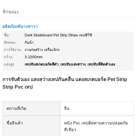
ลักษณะ
ผลิตภัณฑ์ยางพารา
ชื่อ:
Dark Skateboard Pet Strip Stripe เทปพีวีซี
ลักษณะ:
กันน้ํา
การใช้งาน:
งานก่อสร้าง เครื่องจักร
กว้าง:
3-1000mm
เทปจับสเกตบอร์ดสีดํา
เทปจับแสงสว่าง
เทปจับที่ติดตัวเอง
แสงสูง:
,
,
การจับตัวเอง แสงสว่างเทปกันคลื่น แดงสเกตบอร์ด Pet Strip
Strip Pvc เทป
สถานที่เกิด
จีน
ชื่อสินค้า
หนัง Pvc เทปติดตามความปลอดภัย
สีเขียว