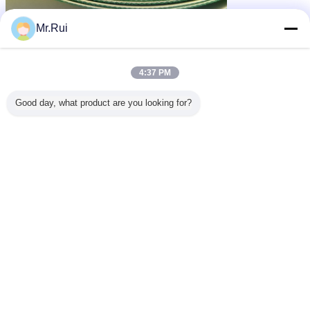
Mr.Rui
4:37 PM
Good day, what product are you looking for?
ผลิตภัณฑ์ยางหล่อขึ้นรูปแผ่นยางม้วน
เทปจับสเกตบอร์ดสีดํา
แท็ก:
,
,
เทปจับแสงสว่าง