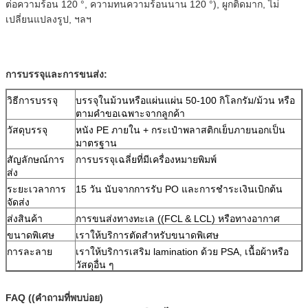
ต่อความร้อน 120 °, ความทนความร้อนนาน 120 °), ผูกติดมาก, ไม่
เปลี่ยนแปลงรูป, ฯลฯ
การบรรจุและการขนส่ง:
วิธีการบรรจุ
บรรจุในม้วนหรือแผ่นแผ่น 50-100 กิโลกรัม/ม้วน หรือ
ตามคําขอเฉพาะจากลูกค้า
วัสดุบรรจุ
หนัง PE ภายใน + กระเป๋าพลาสติกเย็บภายนอกเป็น
มาตรฐาน
สัญลักษณ์การ
การบรรจุเฉลี่ยที่มีเครื่องหมายพิมพ์
ส่ง
ระยะเวลาการ
15 วัน นับจากการรับ PO และการชําระเงินเบิกต้น
จัดส่ง
ส่งสินค้า
การขนส่งทางทะเล ((FCL & LCL) หรือทางอากาศ
ขนาดพิเศษ
เราให้บริการตัดสําหรับขนาดพิเศษ
การละลาย
เราให้บริการเสริม lamination ด้วย PSA, เนื้อผ้าหรือ
วัสดุอื่น ๆ
FAQ ((คําถามที่พบบ่อย)