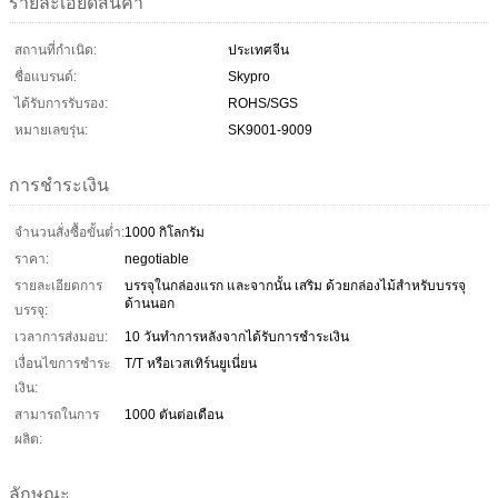
รายละเอียดสินค้า
สถานที่กำเนิด:
ประเทศจีน
ชื่อแบรนด์:
Skypro
ได้รับการรับรอง:
ROHS/SGS
หมายเลขรุ่น:
SK9001-9009
การชำระเงิน
จำนวนสั่งซื้อขั้นต่ำ:
1000 กิโลกรัม
ราคา:
negotiable
รายละเอียดการ
บรรจุในกล่องแรก และจากนั้น เสริม ด้วยกล่องไม้สำหรับบรรจุ
ด้านนอก
บรรจุ:
เวลาการส่งมอบ:
10 วันทำการหลังจากได้รับการชำระเงิน
เงื่อนไขการชำระ
T/T หรือเวสเทิร์นยูเนี่ยน
เงิน:
สามารถในการ
1000 ตันต่อเดือน
ผลิต:
ลักษณะ