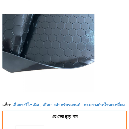
เสื่อยางรีไซเคิล
เสื่อยางสำหรับรถยนต์
พรมยางกันน้ำหกเหลี่ยม
แท็ก:
,
,
এর সেরা মূল্য পান