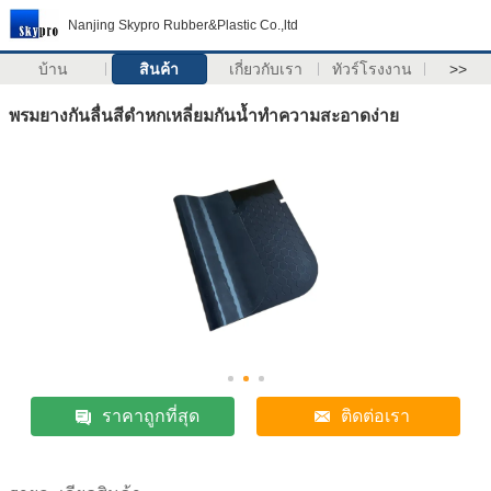
Nanjing Skypro Rubber&Plastic Co.,ltd
บ้าน
สินค้า
เกี่ยวกับเรา
ทัวร์โรงงาน
>>
พรมยางกันลื่นสีดำหกเหลี่ยมกันน้ำทำความสะอาดง่าย
ราคาถูกที่สุด
ติดต่อเรา