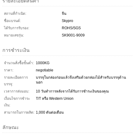
รายละเอียดสินค้า
สถานที่กำเนิด:
จีน
ชื่อแบรนด์:
Skypro
ได้รับการรับรอง:
ROHS/SGS
หมายเลขรุ่น:
SK9001-9009
การชำระเงิน
จำนวนสั่งซื้อขั้นต่ำ:
1000KG
ราคา:
negotiable
รายละเอียดการ
บรรจุในกล่องก่อนแล้วจึงเสริมด้วยกล่องไม้สำหรับบรรจุด้าน
นอก
บรรจุ:
เวลาการส่งมอบ:
10 วันทำการหลังจากได้รับการชำระเงินของคุณ
เงื่อนไขการชำระ
T/T หรือ Western Union
เงิน:
สามารถในการผลิต:
1,000 ตันต่อเดือน
ลักษณะ