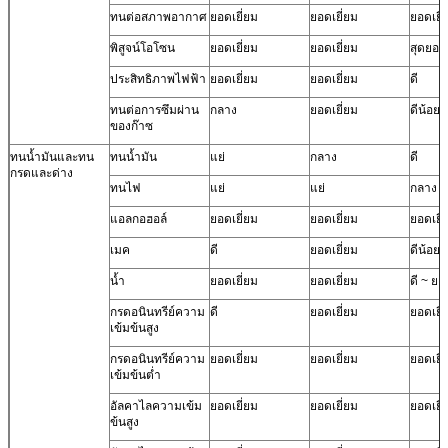
ทนต่อสภาพอากาศ
ยอดเยี่ยม
ยอดเยี่ยม
ยอดเยี่
พิสูจน์โอโซน
ยอดเยี่ยม
ยอดเยี่ยม
สุดยอด
ประสิทธิภาพไฟฟ้า
ยอดเยี่ยม
ยอดเยี่ยม
ดี
ทนต่อการซึมผ่าน
กลาง
ยอดเยี่ยม
ดีน้อยล
ของก๊าซ
ทนน้ำมันและทน
ทนน้ำมัน
แย่
กลาง
ดี
กรดและด่าง
ทนไฟ
แย่
แย่
กลาง
แอลกอฮอล์
ยอดเยี่ยม
ยอดเยี่ยม
ยอดเยี่
เมค
ดี
ยอดเยี่ยม
ดีน้อยล
น้ำ
ยอดเยี่ยม
ยอดเยี่ยม
ดี ~ ยอ
กรดอนินทรีย์ความ
ดี
ยอดเยี่ยม
ยอดเยี่
เข้มข้นสูง
กรดอนินทรีย์ความ
ยอดเยี่ยม
ยอดเยี่ยม
ยอดเยี่
เข้มข้นต่ำ
อัลคาไลความเข้ม
ยอดเยี่ยม
ยอดเยี่ยม
ยอดเยี่
ข้นสูง