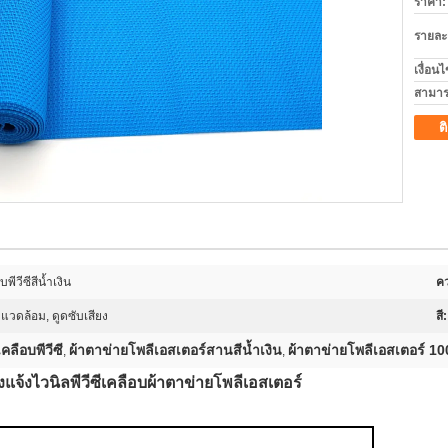
ราคา:
รายละ
เงื่อน
สามาร
ต
พีวีซีสีน้ำเงิน
ค
งแวดล้อม, ดูดซับเสียง
สี:
คลือบพีวีซี
ผ้าตาข่ายโพลีเอสเตอร์สานสีน้ำเงิน
ผ้าตาข่ายโพลีเอสเตอร์ 1
,
,
แจ้งไวนิลพีวีซีเคลือบผ้าตาข่ายโพลีเอสเตอร์