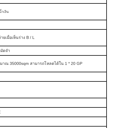
้ำเงิน
ยเมื่อเห็นร่าง B / L
นมัดจำ
มาณ 35000sqm สามารถโหลดได้ใน 1 * 20 GP
E