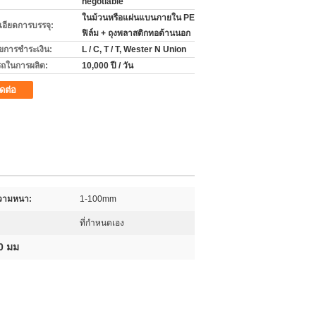
negotiable
ในม้วนหรือแผ่นแบนภายใน PE
เอียดการบรรจุ:
ฟิล์ม + ถุงพลาสติกทอด้านนอก
ไขการชำระเงิน:
L / C, T / T, Wester N Union
ถในการผลิต:
10,000 ปี / วัน
ิดต่อ
วามหนา:
1-100mm
ที่กำหนดเอง
00 มม