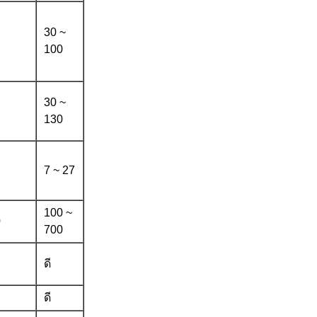
30 ~
100
30 ~
130
7 ~ 27
100 ~
0
700
ดี
ดี