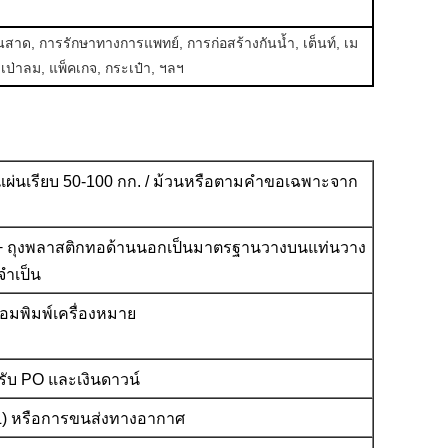
ันสาด, การรักษาทางการแพทย์, การก่อสร้างกันน้ำ, เต็นท์, เม
เป่าลม, แพ็คเกจ, กระเป๋า, ฯลฯ
แผ่นเรียบ 50-100 กก. / ม้วนหรือตามคำขอเฉพาะจาก
น + ถุงพลาสติกทอด้านนอกเป็นมาตรฐานวางบนแท่นวาง
จำเป็น
อมพิมพ์เครื่องหมาย
ด้รับ PO และเงินดาวน์
L) หรือการขนส่งทางอากาศ