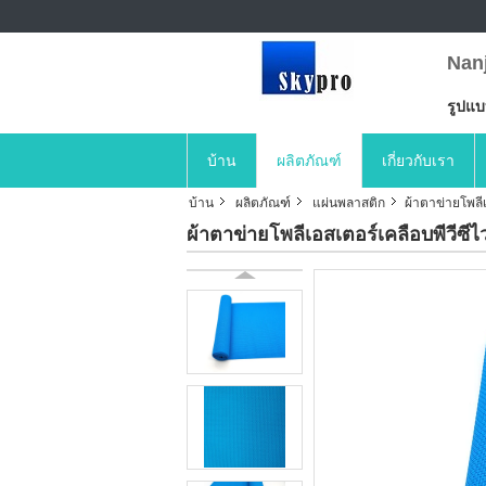
Nan
รูปแ
บ้าน
ผลิตภัณฑ์
เกี่ยวกับเรา
บ้าน
ผลิตภัณฑ์
แผ่นพลาสติก
ผ้าตาข่ายโพลีเ
ผ้าตาข่ายโพลีเอสเตอร์เคลือบพีวีซีไ