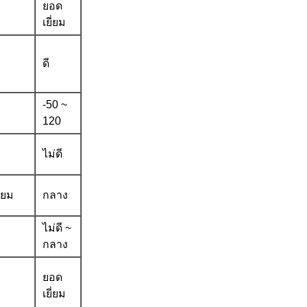
ยอด
เยี่ยม
ดี
-50 ~
120
ไม่ดี
ี่ยม
กลาง
ไม่ดี ~
กลาง
ยอด
เยี่ยม