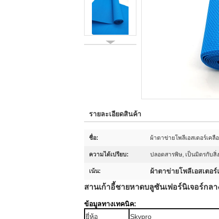
รายละเอียดสินค้า
ชื่อ:
ผ้าตาข่ายโพลีเอสเตอร์เคลือบ
ความได้เปรียบ:
ปลอดสารพิษ, เป็นมิตรกับสิ่
ผ้าตาข่ายโพลีเอสเตอร์เ
เน้น:
สานเก้าอี้ชายหาดบลูซันเฟอร์นิเจอร์กลาง
ข้อมูลทางเทคนิค:
ยี่ห้อ
Skypro