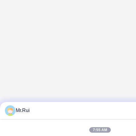
Mr.Rui
7:55 AM