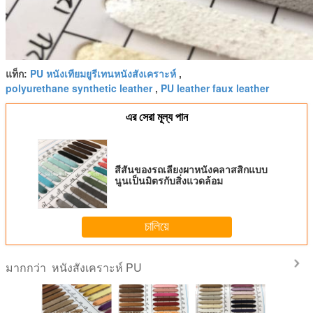
PU หนังเทียมยูรีเทนหนังสังเคราะห์
แท็ก:
,
polyurethane synthetic leather
PU leather faux leather
,
এর সেরা মূল্য পান
สีสันของรถเลียงผาหนังคลาสสิกแบบ
นูนเป็นมิตรกับสิ่งแวดล้อม
চালিয়ে
หนังสังเคราะห์ PU
มากกว่า