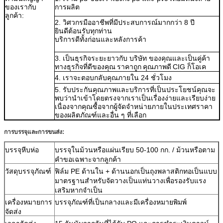
ของเรากับ
การผลิต
ลูกค้า:
2. วิศวกรมืออาชีพที่มีประสบการณ์มากกว่า 8 ปี
ยินดีต้อนรับทุกท่าน
บริการดีทั้งก่อนและหลังการค้า
3. เป็นธุรกิจระยะยาวกับ บริษัท ของคุณและเป็นคู่ค้า
ทางธุรกิจที่ดีของคุณ
ราคาถูก
คุณภาพดี
CIG ก็โอเค
4. เราจะตอบกลับคุณภายใน 24 ชั่วโมง
5. รับประกันคุณภาพและบริการที่เป็นประโยชน์คุณจะ
พบว่านำเข้าโดยตรงจากเราเป็นเรื่องง่ายและเรียบง่าย
เนื่องจากคุณซื้อจากผู้จัดจำหน่ายภายในประเทศราคา
ของผลิตภัณฑ์และอื่น ๆ ที่เลือก
การบรรจุและการขนส่ง:
บรรจุหีบห่อ
บรรจุในม้วนหรือแผ่นเรียบ 50-100 กก. / ม้วนหรือตาม
คำขอเฉพาะจากลูกค้า
วัสดุบรรจุภัณฑ์
ฟิล์ม PE ด้านใน + ด้านนอกเป็นถุงพลาสติกทอเป็นแบบ
มาตรฐานสำหรับจัดวางเป็นแท่นวางเพื่อรองรับแรง
เสริมหากจำเป็น
เครื่องหมายการ
บรรจุภัณฑ์ที่เป็นกลางและมีเครื่องหมายพิมพ์
จัดส่ง